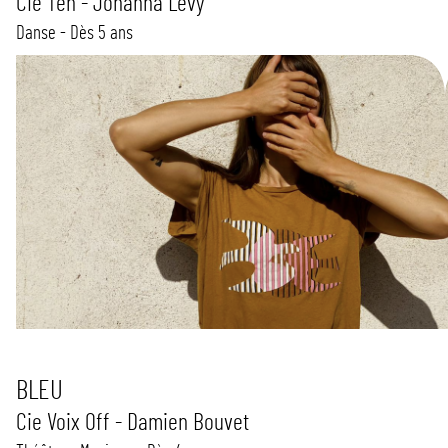
Cie Ten - Johanna Levy
Danse - Dès 5 ans
BLEU
Cie Voix Off - Damien Bouvet