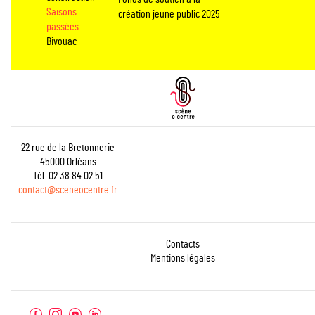
Saisons
création jeune public 2025
passées
Bivouac
22 rue de la Bretonnerie
45000 Orléans
Tél. 02 38 84 02 51
contact@sceneocentre.fr
Contacts
Mentions légales