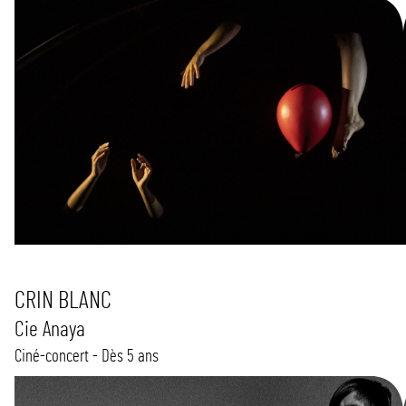
CRIN BLANC
Cie Anaya
Ciné-concert - Dès 5 ans