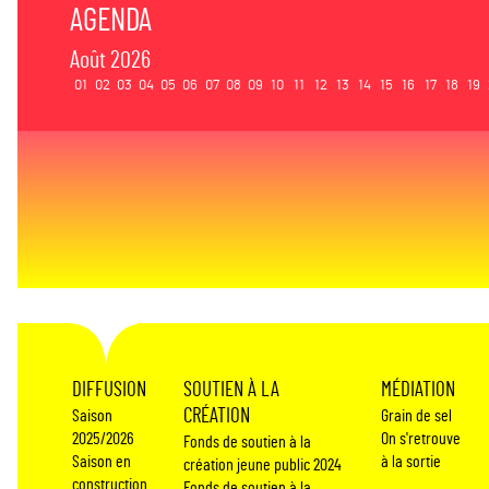
AGENDA
Août 2026
01
02
03
04
05
06
07
08
09
10
11
12
13
14
15
16
17
18
19
DIFFUSION
SOUTIEN À LA
MÉDIATION
CRÉATION
Saison
Grain de sel
2025/2026
On s'retrouve
Fonds de soutien à la
Saison en
à la sortie
création jeune public 2024
construction
Fonds de soutien à la