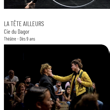
LA TÊTE AILLEURS
Cie du Dagor
Théâtre - Dès 9 ans