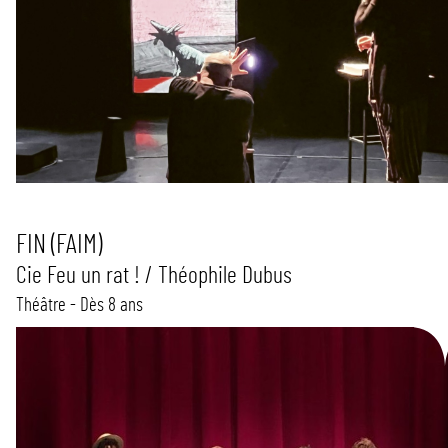
FIN (FAIM)
Cie Feu un rat ! / Théophile Dubus
Théâtre - Dès 8 ans