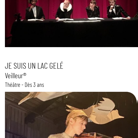
JE SUIS UN LAC GELÉ
Veilleur®
Théâtre - Dès 3 ans