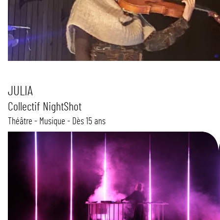
JULIA
Collectif NightShot
Théâtre - Musique - Dès 15 ans