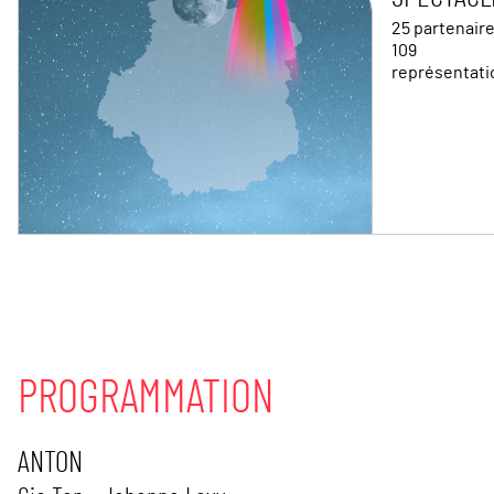
25 partenair
109
représentati
PROGRAMMATION
ANTON