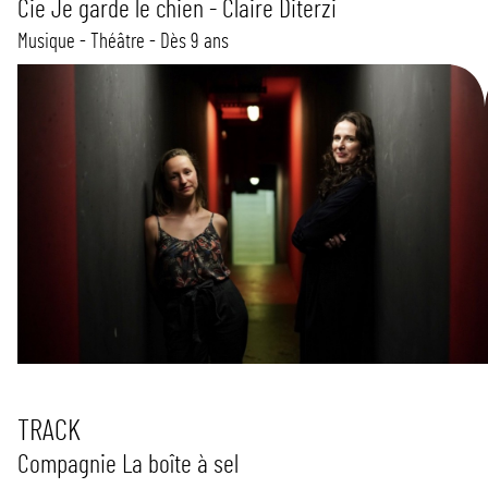
Cie Je garde le chien - Claire Diterzi
Musique - Théâtre - Dès 9 ans
TRACK
Compagnie La boîte à sel