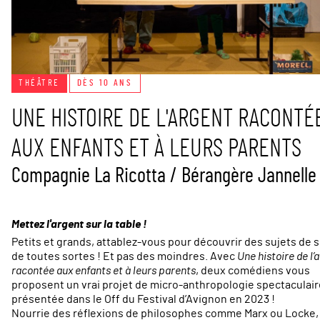
THÉÂTRE
DÈS 10 ANS
UNE HISTOIRE DE L'ARGENT RACONTÉ
AUX ENFANTS ET À LEURS PARENTS
Compagnie La Ricotta / Bérangère Jannelle
Mettez l'argent sur la table !
Petits et grands, attablez-vous pour découvrir des sujets de 
de toutes sortes ! Et pas des moindres. Avec
Une histoire de l’
racontée aux enfants et à leurs parents
, deux comédiens vous
proposent un vrai projet de micro-anthropologie spectaculair
présentée dans le Off du Festival d’Avignon en 2023 !
Nourrie des réflexions de philosophes comme Marx ou Locke,