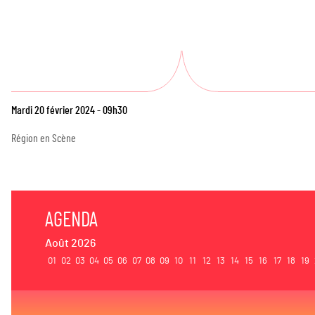
Mardi 20 février 2024 - 09h30
Région en Scène
AGENDA
Août 2026
01
02
03
04
05
06
07
08
09
10
11
12
13
14
15
16
17
18
19