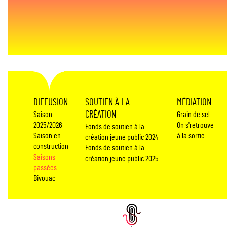
DIFFUSION
SOUTIEN À LA
MÉDIATION
CRÉATION
Saison
Grain de sel
2025/2026
On s'retrouve
Fonds de soutien à la
Saison en
à la sortie
création jeune public 2024
construction
Fonds de soutien à la
Saisons
création jeune public 2025
passées
Bivouac