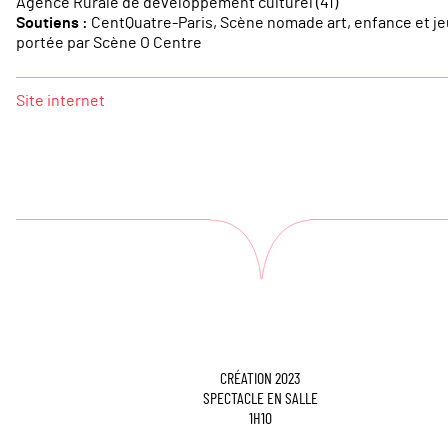
Agence Rurale de développement culturel (41)
Soutiens :
CentQuatre-Paris, Scène nomade art, enfance et j
portée par Scène O Centre
Site internet
CRÉATION 2023
SPECTACLE EN SALLE
1H10