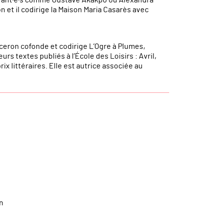
n et il codirige la Maison Maria Casarès avec
ceron cofonde et codirige L’Ogre à Plumes,
urs textes publiés à l’École des Loisirs : Avril,
x littéraires. Elle est autrice associée au
n