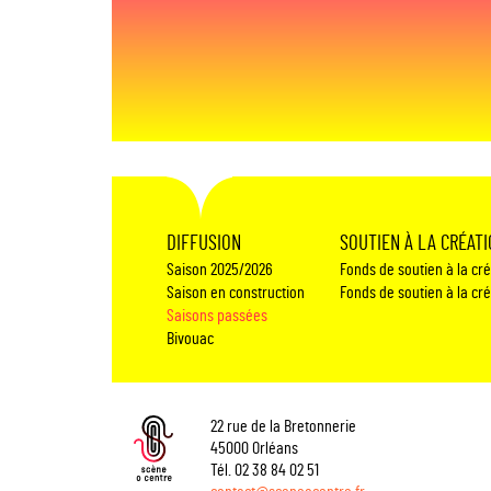
DIFFUSION
SOUTIEN À LA CRÉAT
Saison 2025/2026
Fonds de soutien à la cr
Saison en construction
Fonds de soutien à la cr
Saisons passées
Bivouac
22 rue de la Bretonnerie
45000 Orléans
Tél. 02 38 84 02 51