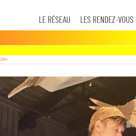
LE RÉSEAU
LES RENDEZ-VOUS
 2024
gs->media)