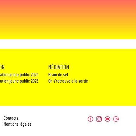
ION
MÉDIATION
éation jeune public 2024
Grain de sel
éation jeune public 2025
On s'retrouve à la sortie
Contacts
Mentions légales