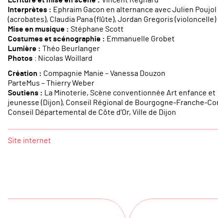
Interprètes :
Ephraim Gacon en alternance avec Julien Poujol
(acrobates), Claudia Pana (flûte), Jordan Gregoris (violoncelle)
Mise en musique :
Stéphane Scott
Costumes et scénographie :
Emmanuelle Grobet
Lumière :
Théo Beurlanger
Photos
: Nicolas Woillard
Création :
Compagnie Manie – Vanessa Douzon
ParteMus – Thierry Weber
Soutiens :
La Minoterie, Scène conventionnée Art enfance et
jeunesse (Dijon), Conseil Régional de Bourgogne-Franche-Co
Conseil Départemental de Côte d’Or, Ville de Dijon
Site internet