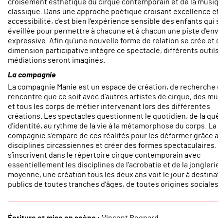
croisement esthétique du cirque contemporain et de la musi
classique. Dans une approche poétique croisant excellence e
accessibilité, c'est bien l'expérience sensible des enfants qui 
éveillée pour permettre à chacune et à chacun une piste d'env
expressive. Afin qu'une nouvelle forme de relation se crée et
dimension participative intègre ce spectacle, différents outil
médiations seront imaginés.
La compagnie
La compagnie Manie est un espace de création, de recherche 
rencontre que ce soit avec d’autres artistes de cirque, des m
et tous les corps de métier intervenant lors des différentes
créations. Les spectacles questionnent le quotidien, de la qu
d'identité, au rythme de la vie à la métamorphose du corps. La
compagnie s’empare de ces réalités pour les déformer grâce 
disciplines circassiennes et créer des formes spectaculaires. 
s’inscrivent dans le répertoire cirque contemporain avec
essentiellement les disciplines de l'acrobatie et de la jongleri
moyenne, une création tous les deux ans voit le jour à destina
publics de toutes tranches d’âges, de toutes origines sociales
Écriture et mise en scène :
Vincent Regnard