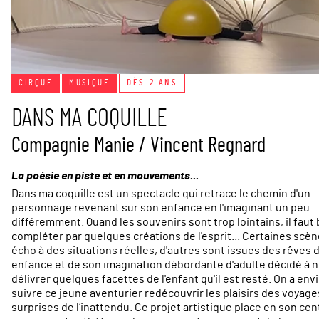
CIRQUE
MUSIQUE
DÈS 2 ANS
DANS MA COQUILLE
Compagnie Manie / Vincent Regnard
La poésie en piste et en mouvements...
Dans ma coquille est un spectacle qui retrace le chemin d'un
personnage revenant sur son enfance en l'imaginant un peu
différemment. Quand les souvenirs sont trop lointains, il faut 
compléter par quelques créations de l'esprit... Certaines scèn
écho à des situations réelles, d'autres sont issues des rêves 
enfance et de son imagination débordante d'adulte décidé à 
délivrer quelques facettes de l'enfant qu'il est resté. On a env
suivre ce jeune aventurier redécouvrir les plaisirs des voyages
surprises de l’inattendu. Ce projet artistique place en son cen