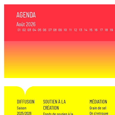
AGENDA
Août 2026
01
02
03
04
05
06
07
08
09
10
11
12
13
14
15
16
17
18
19
DIFFUSION
SOUTIEN À LA
MÉDIATION
CRÉATION
Saison
Grain de sel
2025/2026
On s'retrouve
Fonds de soutien à la