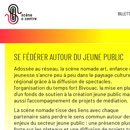
BILLET
SE FÉDÉRER AUTOUR DU JEUNE PUBLIC
Adossée au réseau, la scène nomade art, enfance 
jeunesse s’ancre peu à peu dans le paysage culture
régional grâce à la diffusion de spectacles,
l’organisation du temps fort Bivouac, la mise en pl
d'un fonds de soutien à la création jeune public ma
aussi l'accompagnement de projets de médiation.
La scène nomade tisse des liens avec chaque
partenaire sans perdre le sens commun autour de
enjeux du secteur jeune public : une présence plu
forte sur les plateaux et une diffusion de projets t