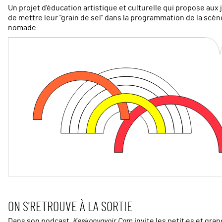
Un projet d'éducation artistique et culturelle qui propose aux
de mettre leur "grain de sel" dans la programmation de la scèn
nomade
ON S'RETROUVE À LA SORTIE
Dans son podcast,
Keskonvavoir Cam
invite les petit·es et gran