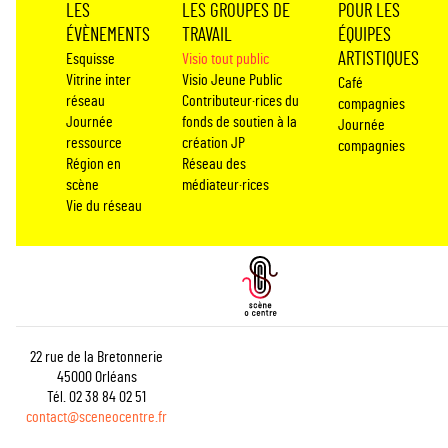
LES
LES GROUPES DE
POUR LES
ÉVÈNEMENTS
TRAVAIL
ÉQUIPES
ARTISTIQUES
Esquisse
Visio tout public
Vitrine inter
Visio Jeune Public
Café
réseau
Contributeur·rices du
compagnies
Journée
fonds de soutien à la
Journée
ressource
création JP
compagnies
Région en
Réseau des
scène
médiateur·rices
Vie du réseau
22 rue de la Bretonnerie
45000 Orléans
Tél. 02 38 84 02 51
contact@sceneocentre.fr