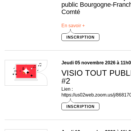
public Bourgogne-Franc
Comté
En savoir +
INSCRIPTION
Jeudi 05 novembre 2026 à 11h
VISIO TOUT PUBL
#2
Lien :
https://us02web.zoom.us/j/8681
INSCRIPTION