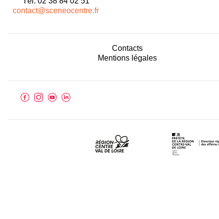
Tél. 02 38 84 02 51
contact@sceneocentre.fr
Contacts
Mentions légales