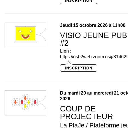
INSCRIPTION
Jeudi 15 octobre 2026 à 11h00
VISIO JEUNE PUB
#2
Lien :
https://us02web.zoom.us/j/8146
INSCRIPTION
Du mardi 20 au mercredi 21 oc
2026
COUP DE
PROJECTEUR
La PlaJe / Plateforme je