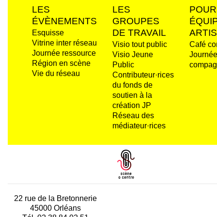
LES
LES
POUR
ÉVÈNEMENTS
GROUPES
ÉQUI
DE TRAVAIL
ARTI
Esquisse
Vitrine inter réseau
Visio tout public
Café c
Journée ressource
Visio Jeune
Journé
Région en scène
Public
compag
Vie du réseau
Contributeur·rices
du fonds de
soutien à la
création JP
Réseau des
médiateur·rices
22 rue de la Bretonnerie
45000 Orléans