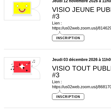
Jeudi 12 novembre 2026 à 11h
VISIO JEUNE PUB
#3
Lien :
https://us02web.zoom.us/j/8146
INSCRIPTION
Jeudi 03 décembre 2026 à 11h
VISIO TOUT PUBL
#3
Lien :
https://us02web.zoom.us/j/8681
INSCRIPTION