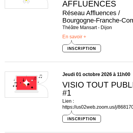
AFFLUENCES
Réseau Affluences /
Bourgogne-Franche-Co
Théâtre Mansart - Dijon
En savoir +
INSCRIPTION
Jeudi 01 octobre 2026 à 11h00
VISIO TOUT PUBL
#1
Lien :
https://us02web.zoom.us/j/8681
INSCRIPTION