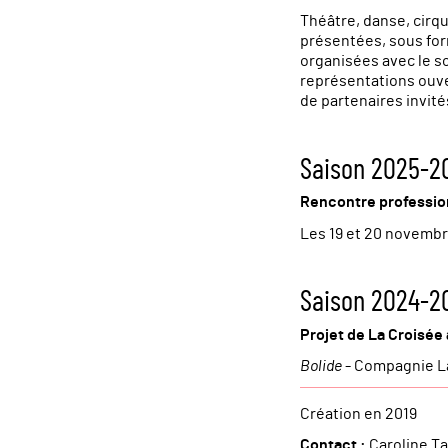
Théâtre, danse, cirqu
présentées, sous for
organisées avec le s
représentations ouve
de partenaires invité
Saison 2025-2
Rencontre profession
Les 19 et 20 novembre
Saison 2024-2
Projet de La Croisée 
Bolide
- Compagnie La
Création en 2019
Contact :
Caroline Ta