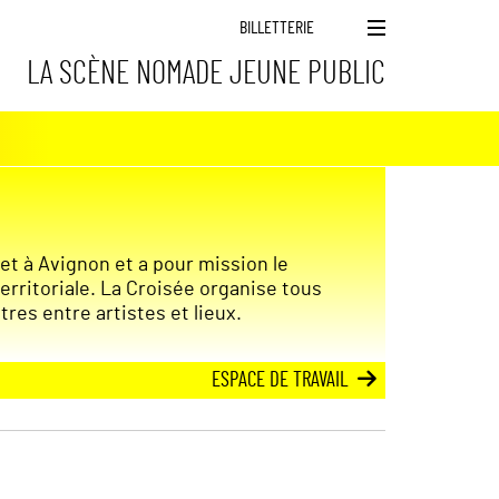
BILLETTERIE
M
LA SCÈNE NOMADE JEUNE PUBLIC
e
n
u
et à Avignon et a pour mission le
rritoriale. La Croisée organise tous
res entre artistes et lieux.
ESPACE DE TRAVAIL