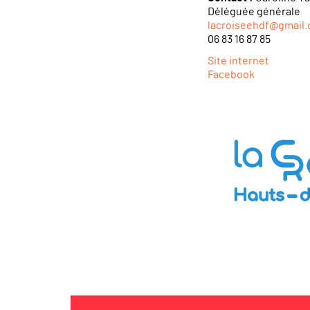
Déléguée générale
lacroiseehdf@gmail
06 83 16 87 85
Site internet
Facebook