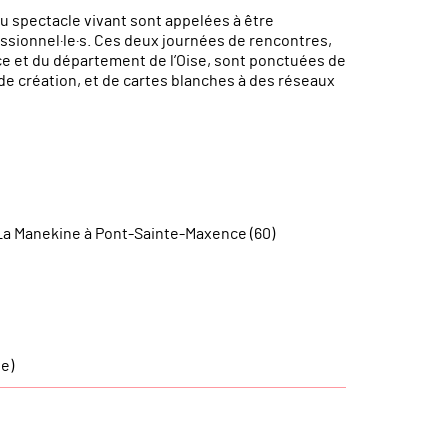
du spectacle vivant sont appelées à être
sionnel·le·s. Ces deux journées de rencontres,
e et du département de l’Oise, sont ponctuées de
de création, et de cartes blanches à des réseaux
à La Manekine à Pont-Sainte-Maxence (60)
e)