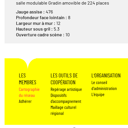
salle modulable Gradin amovible de 224 places
Jauge assise :
476
Profondeur face lointain :
8
Largeur mur à mur :
12
Hauteur sous gril :
5.3
Ouverture cadre scène :
10
LES
LES OUTILS DE
L'ORGANISATION
MEMBRES
COOPÉRATION
Le conseil
d'administration
Cartographie
Repérage artistique
L'équipe
du réseau
Dispositifs
Adhérer
d’accompagnement
Maillage culturel
régional