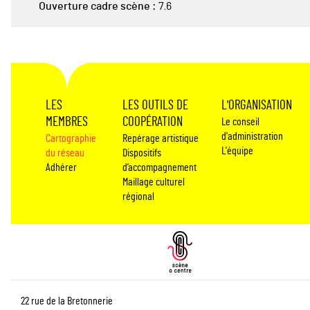
Ouverture cadre scène :
7.6
LES
LES OUTILS DE
L'ORGANISATION
MEMBRES
COOPÉRATION
Le conseil
d'administration
Cartographie
Repérage artistique
L'équipe
du réseau
Dispositifs
Adhérer
d’accompagnement
Maillage culturel
régional
22 rue de la Bretonnerie