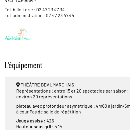
37400 Amboise
Tel. billetterie : 02 47 23 47 34
Tel. administration : 02 47 23 473 4
L'équipement
THÉÂTRE BEAUMARCHAIS
Représentations : entre 15 et 20 spectacles par saison;
environ 20 représentations.
plateau avec profondeur asymétrique : 4m60 à jardin/6
à cour Pas de salle de répétition
Jauge assise :
426
Hauteur sous gril :
5.15