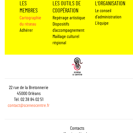
LES
LES OUTILS DE
L'ORGANISATION
MEMBRES
COOPÉRATION
Le conseil
d'administration
Cartographie
Repérage artistique
L'équipe
du réseau
Dispositifs
Adhérer
d’accompagnement
Maillage culturel
régional
22 rue de la Bretonnerie
45000 Orléans
Tél. 02 38 84 02 51
contact@sceneocentre.fr
Contacts