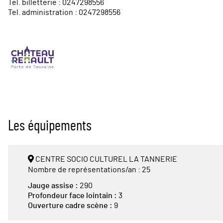
Tel. billetterie : 0247298556
Tel. administration : 0247298556
Les équipements
CENTRE SOCIO CULTUREL LA TANNERIE
Nombre de représentations/an : 25
Jauge assise :
290
Profondeur face lointain :
3
Ouverture cadre scène :
9