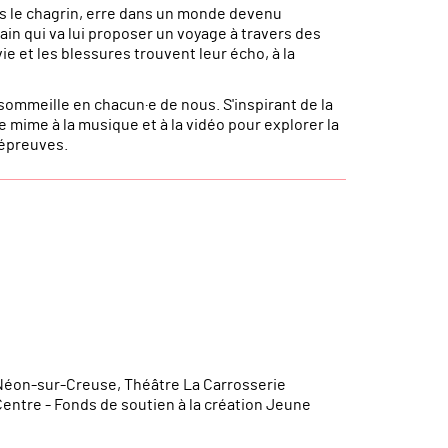
ans le chagrin, erre dans un monde devenu
rain qui va lui proposer un voyage à travers des
e et les blessures trouvent leur écho, à la
 sommeille en chacun·e de nous. S'inspirant de la
le mime à la musique et à la vidéo pour explorer la
 épreuves.
 Néon-sur-Creuse, Théâtre La Carrosserie
tre - Fonds de soutien à la création Jeune