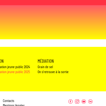
ION
MÉDIATION
éation jeune public 2024
Grain de sel
éation jeune public 2025
On s'retrouve à la sortie
Contacts
Mentions légales