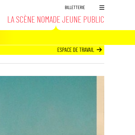
BILLETTERIE
M
LA SCÈNE NOMADE JEUNE PUBLIC
e
n
u
ESPACE DE TRAVAIL