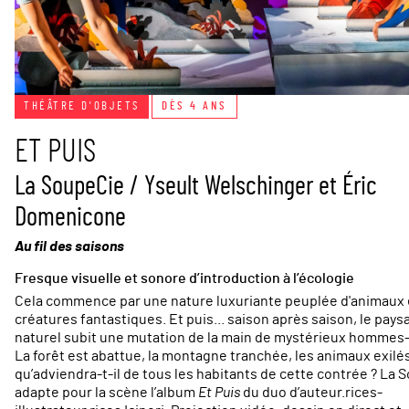
THÉÂTRE D'OBJETS
DÈS 4 ANS
ET PUIS
La SoupeCie / Yseult Welschinger et Éric
Domenicone
Au fil des saisons
Fresque visuelle et sonore d’introduction à l’écologie
Cela commence par une nature luxuriante peuplée d'animaux 
créatures fantastiques. Et puis... saison après saison, le pays
naturel subit une mutation de la main de mystérieux hommes-
La forêt est abattue, la montagne tranchée, les animaux exilé
qu’adviendra-t-il de tous les habitants de cette contrée ? La
adapte pour la scène l’album
Et Puis
du duo d’auteur.rices-