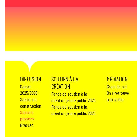
DIFFUSION
SOUTIEN À LA
MÉDIATION
CRÉATION
Saison
Grain de sel
2025/2026
On s'retrouve
Fonds de soutien à la
Saison en
à la sortie
création jeune public 2024
construction
Fonds de soutien à la
Saisons
création jeune public 2025
passées
Bivouac