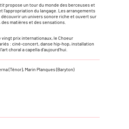
tit
propose un tour du monde des berceuses et
t l’appropriation du langage. Les arrangements
 découvrir un univers sonore riche et ouvert sur
 des matières et des sensations.
vingt prix internationaux, le Choeur
ariés : ciné-concert, danse hip-hop, installation
art choral a capella d’aujourd’hui.
erna (Ténor), Marin Planques (Baryton)