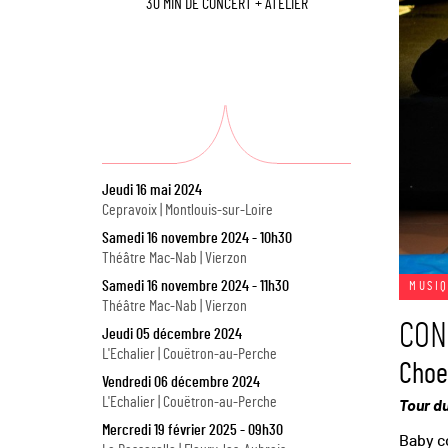
30 MIN DE CONCERT + ATELIER
Jeudi 16 mai 2024
Cepravoix | Montlouis-sur-Loire
Samedi 16 novembre 2024 - 10h30
Théâtre Mac-Nab | Vierzon
Samedi 16 novembre 2024 - 11h30
MUSI
Théâtre Mac-Nab | Vierzon
CON
Jeudi 05 décembre 2024
L'Echalier | Couëtron-au-Perche
Choe
Vendredi 06 décembre 2024
L'Echalier | Couëtron-au-Perche
Tour d
Mercredi 19 février 2025 - 09h30
Baby c