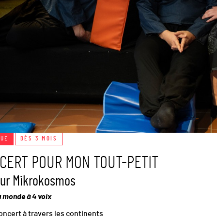
QUE
DÈS 3 MOIS
CERT POUR MON TOUT-PETIT
ur Mikrokosmos
u monde à 4 voix
oncert à travers les continents