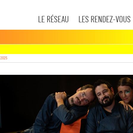
LE RÉSEAU
LES RENDEZ-VOUS
 2025
gs->media)