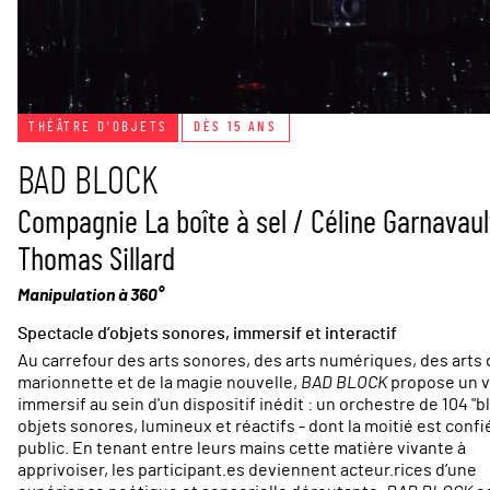
THÉÂTRE D'OBJETS
DÈS 15 ANS
BAD BLOCK
Compagnie La boîte à sel / Céline Garnavaul
Thomas Sillard
Manipulation à 360°
Spectacle d’objets sonores, immersif et interactif
Au carrefour des arts sonores, des arts numériques, des arts 
marionnette et de la magie nouvelle,
BAD BLOCK
propose un 
immersif au sein d'un dispositif inédit : un orchestre de 104 "bl
objets sonores, lumineux et réactifs - dont la moitié est confi
public. En tenant entre leurs mains cette matière vivante à
apprivoiser, les participant.es deviennent acteur.rices d’une