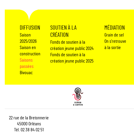
DIFFUSION
SOUTIEN À LA
MÉDIATION
CRÉATION
Saison
Grain de sel
2025/2026
On s'retrouve
Fonds de soutien à la
Saison en
à la sortie
création jeune public 2024
construction
Fonds de soutien à la
Saisons
création jeune public 2025
passées
Bivouac
22 rue de la Bretonnerie
45000 Orléans
Tél. 02 38 84 02 51