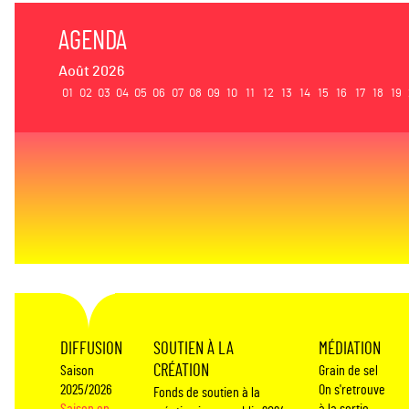
AGENDA
Août 2026
01
02
03
04
05
06
07
08
09
10
11
12
13
14
15
16
17
18
19
DIFFUSION
SOUTIEN À LA
MÉDIATION
CRÉATION
Saison
Grain de sel
2025/2026
On s'retrouve
Fonds de soutien à la
Saison en
à la sortie