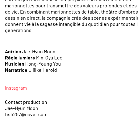
marionnettes pour transmettre des valeurs profondes et des 
de vie. En combinant marionnettes de table, théâtre d'ombres
dessin en direct, la compagnie crée des scènes expérimental
donnent vie à la sagesse intangible du quotidien pour toutes 
générations.
Actrice
Jae-Hyun Moon
Régie lumière
Min-Gyu Lee
Musicien
Hong-Young You
Narratrice
Uliiike Herold
Instagram
Contact production
Jae-Hyun Moon
fish287@naver.com