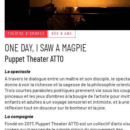
THÉÂTRE D'OMBRES
DÈS 6 ANS
ONE DAY, I SAW A MAGPIE
Puppet Theater ATTO
Le spectacle
A travers le dialogue entre un maître et son disciple, le specta
donne à voir la richesse et la sagesse de la philosophie orient
Trois courtes paraboles poétiques prennent vie sous les cou
pinceaux et les jeux d'ombres à la bougie de l'artiste pour invi
enfants et adultes à un voyage sensoriel et intimiste, et à une
réflexion tout en douceur sur le bonheur et la joie.
La compagnie
Fondé en 2017, Puppet Theater ATTO est un collectif d'arts vis
coréen qui transcende le simple plaisir du mouvement des