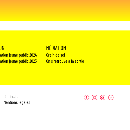
ION
MÉDIATION
éation jeune public 2024
Grain de sel
éation jeune public 2025
On s'retrouve à la sortie
Contacts
Mentions légales