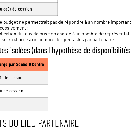
u coût de cession
le budget ne permettrait pas de répondre à un nombre importan
ccessivement :
application du taux de prise en charge à un nombre de représentat
 prise en charge à un nombre de spectacles par partenaire
es isolées (dans l’hypothèse de disponibilités
arge par Scène O Centre
t de cession
t de cession
e
S DU LIEU PARTENAIRE