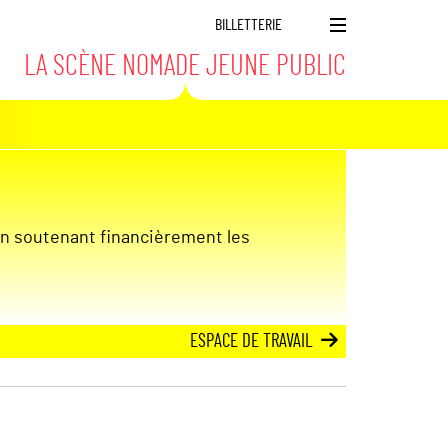
BILLETTERIE
M
LA SCÈNE NOMADE JEUNE PUBLIC
e
n
u
 en soutenant financièrement les
ESPACE DE TRAVAIL