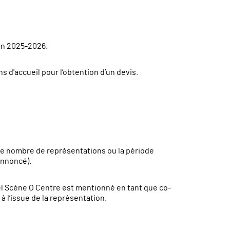
son 2025-2026.
 d'accueil pour l’obtention d’un devis.
 le nombre de représentations ou la période
annoncé).
uel Scène O Centre est mentionné en tant que co-
 l’issue de la représentation.