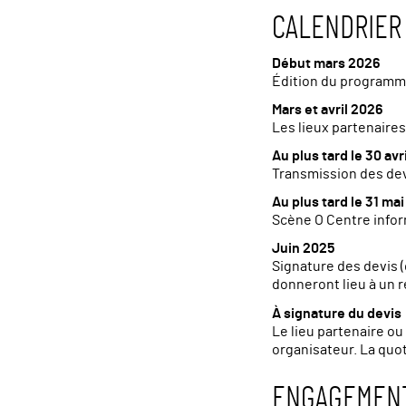
CALENDRIER
Début mars 2026
Édition du programme
Mars et avril 2026
Les lieux partenaires
Au plus tard le 30 avr
Transmission des dev
Au plus tard le 31 ma
Scène O Centre infor
Juin 2025
Signature des devis 
donneront lieu à un 
À signature du devis
Le lieu partenaire ou
organisateur. La quo
ENGAGEMENT