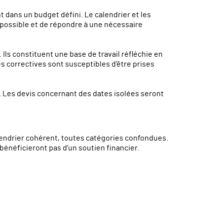
t dans un budget défini. Le calendrier et les
 possible et de répondre à une nécessaire
 Ils constituent une base de travail réfléchie en
 correctives sont susceptibles d’être prises
s. Les devis concernant des dates isolées seront
alendrier cohérent, toutes catégories confondues.
néficieront pas d’un soutien financier.