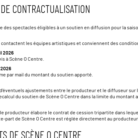
 DE CONTRACTUALISATION
 des spectacles éligibles à un soutien en diffusion pour la sai
 contactent les équipes artistiques et conviennent des conditions
il 2026
is à Scène O Centre.
i 2026
me par mail du montant du soutien apporté.
(d’éventuels ajustements entre le producteur et le diffuseur sur
recalcul du soutien de Scène O Centre dans la limite du montant 
 le producteur élabore le contrat de cession tripartite dans leq
te-part de Scène O Centre est réglée directement au producteur à
S DE SCÈNE O CENTRE