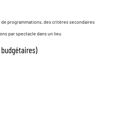
t de programmations, des critères secondaires
ions par spectacle dans un lieu
 budgétaires)