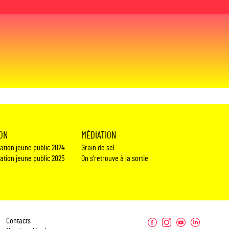
ION
MÉDIATION
éation jeune public 2024
Grain de sel
éation jeune public 2025
On s'retrouve à la sortie
Contacts