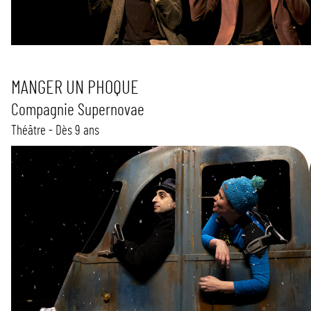
MANGER UN PHOQUE
Compagnie Supernovae
Théâtre - Dès 9 ans