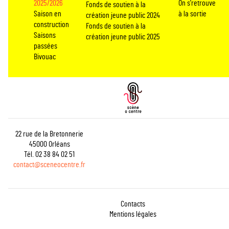
2025/2026
On s'retrouve
Fonds de soutien à la
Saison en
à la sortie
création jeune public 2024
construction
Fonds de soutien à la
Saisons
création jeune public 2025
passées
Bivouac
22 rue de la Bretonnerie
45000 Orléans
Tél. 02 38 84 02 51
contact@sceneocentre.fr
Contacts
Mentions légales