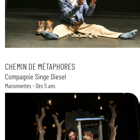
CHEMIN DE MÉTAPHORES
Compagnie Singe Diesel
Marionnettes - Dès 5 ans