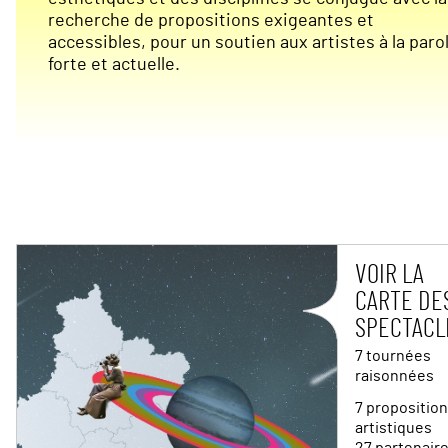
recherche de propositions exigeantes et
accessibles, pour un soutien aux artistes à la paro
forte et actuelle.
VOIR LA
CARTE DE
SPECTACL
7 tournées
raisonnées
7 propositio
artistiques
27 partenair