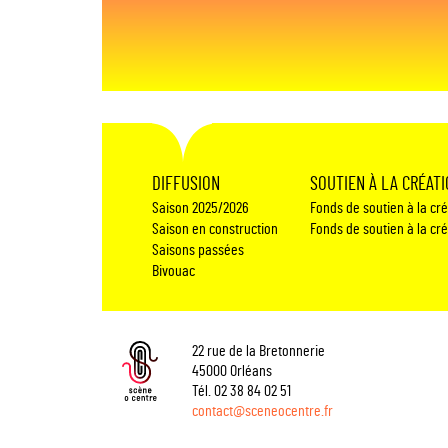
DIFFUSION
SOUTIEN À LA CRÉAT
Saison 2025/2026
Fonds de soutien à la cr
Saison en construction
Fonds de soutien à la cr
Saisons passées
Bivouac
22 rue de la Bretonnerie
45000 Orléans
Tél. 02 38 84 02 51
contact@sceneocentre.fr