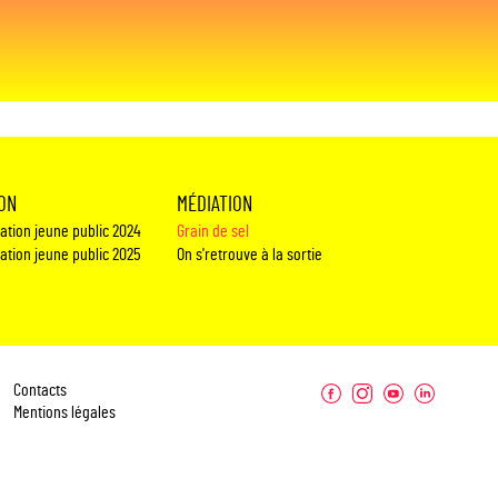
ION
MÉDIATION
éation jeune public 2024
Grain de sel
éation jeune public 2025
On s'retrouve à la sortie
Contacts
Mentions légales